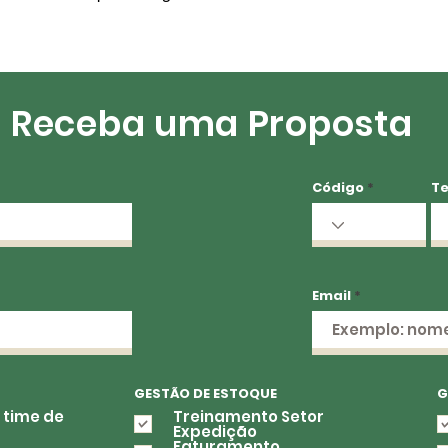
Receba uma Proposta
Código
Te
Email
GESTÃO DE ESTOQUE
G
 time de
Treinamento Setor
Expedição
Faturamento