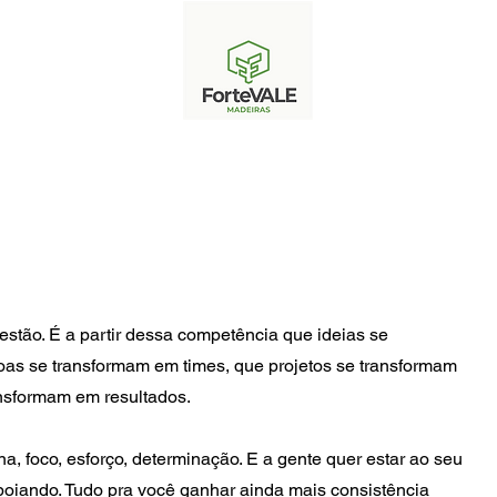
POS
HISTÓRIA
PRODUTOS
PRODUÇÃO
FACULDADE DA MADE
estão. É a partir dessa competência que ideias se
as se transformam em times, que projetos se transformam
nsformam em resultados.
na, foco, esforço, determinação. E a gente quer estar ao seu
poiando. Tudo pra você ganhar ainda mais consistência