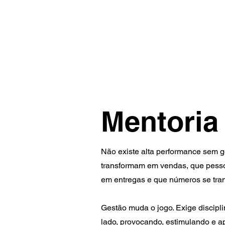
INÍCIO
GRU
Mentoria
Não existe alta performance sem g
transformam em vendas, que pesso
em entregas e que números se tra
Gestão muda o jogo. Exige discipli
lado, provocando, estimulando e a