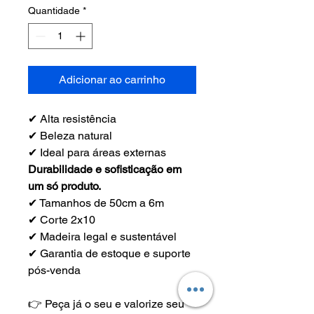
Quantidade
*
Adicionar ao carrinho
✔ Alta resistência
✔ Beleza natural
✔ Ideal para áreas externas
Durabilidade e sofisticação em 
um só produto.
✔ Tamanhos de 50cm a 6m
✔ Corte 2x10
✔ Madeira legal e sustentável
✔ Garantia de estoque e suporte 
pós-venda
👉 Peça já o seu e valorize seu 